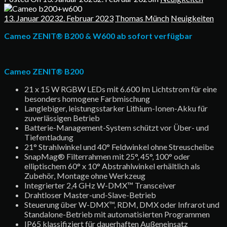
13. Januar 2023
2. Februar 2023
Thomas Münch
Neuigkeiten
Cameo ZENIT® B200 & W600 ab sofort verfügbar
Cameo ZENIT® B200
21 x 15 W RGBW LEDs mit 6.600 lm Lichtstrom für eine
besonders homogene Farbmischung
Langlebiger, leistungsstarker Lithium-Ionen-Akku für
zuverlässigen Betrieb
Batterie-Management-System schützt vor Über- und
Tiefentladung
21° Strahlwinkel und 40° Feldwinkel ohne Streuscheibe
SnapMag® Filterrahmen mit 25°, 45°, 100° oder
elliptischem 60° x 10° Abstrahlwinkel erhältlich als
Zubehör, Montage ohne Werkzeug
Integrierter 2,4 GHz W-DMX™ Transceiver
Drahtloser Master-und-Slave-Betrieb
Steuerung über W-DMX™, RDM, DMX oder Infrarot und
Standalone-Betrieb mit automatisierten Programmen
IP65 klassifiziert für dauerhaften Außeneinsatz