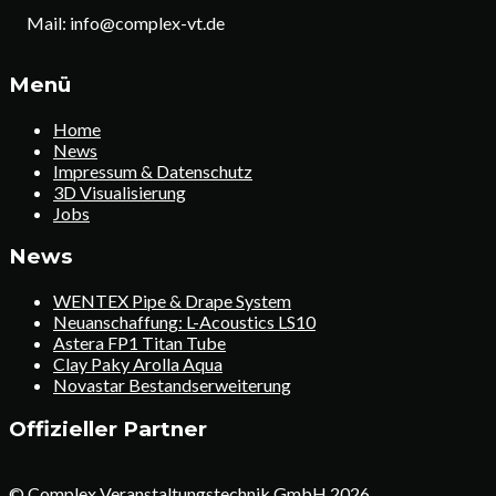
Mail: info@complex-vt.de
Menü
Home
News
Impressum & Datenschutz
3D Visualisierung
Jobs
News
WENTEX Pipe & Drape System
Neuanschaffung: L-Acoustics LS10
Astera FP1 Titan Tube
Clay Paky Arolla Aqua
Novastar Bestandserweiterung
Offizieller Partner
© Complex Veranstaltungstechnik GmbH 2026