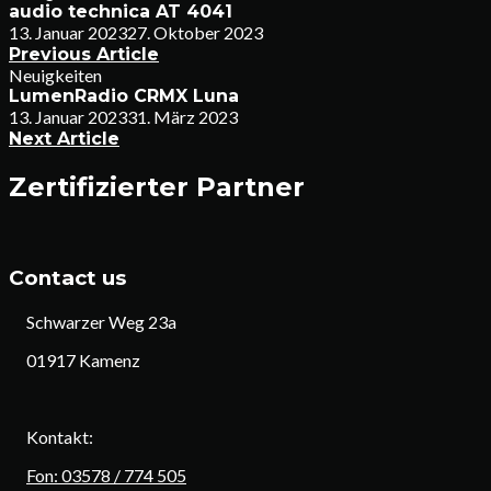
audio technica AT 4041
13. Januar 2023
27. Oktober 2023
Previous Article
Neuigkeiten
LumenRadio CRMX Luna
13. Januar 2023
31. März 2023
Next Article
Zertifizierter Partner
Contact us
Schwarzer Weg 23a
01917 Kamenz
Kontakt:
Fon: 03578 / 774 505