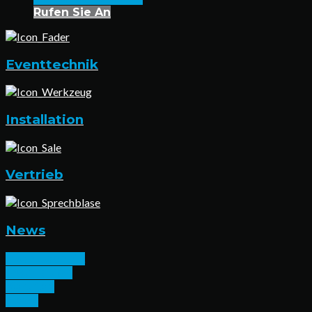
Rufen Sie An
Eventtechnik
Installation
Vertrieb
News
Eventtechnik
Installation
Vertrieb
News