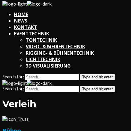
HOME
NEWS
KONTAKT
EVENTTECHNIK
TONTECHNIK
VIDEO- & MEDIENTECHNIK
RIGGING- & BÜHNENTECHNIK
LICHTTECHNIK
3D VISUALISIERUNG
Search for:
Type and hit enter
Search for:
Type and hit enter
Verleih
Bühne