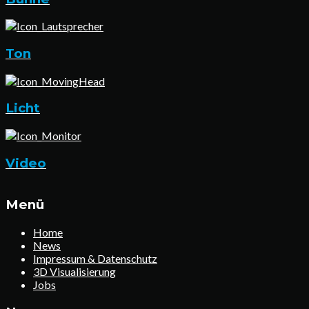
Ton
Licht
Video
Menü
Home
News
Impressum & Datenschutz
3D Visualisierung
Jobs