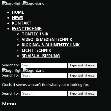
HOME
NEWS
KONTAKT
EVENTTECHNIK
TONTECHNIK
VIDEO- & MEDIENTECHNIK
RIGGING- & BÜHNENTECHNIK
LICHTTECHNIK
3D VISUALISIERUNG
Search for:
Type and hit enter
Search for:
Type and hit enter
Ouch. It seems we can’t find what you’re looking for.
Search for:
Type and hit enter
Menü