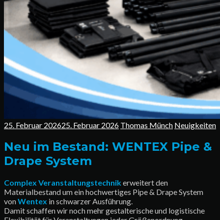
25. Februar 2026
25. Februar 2026
Thomas Münch
Neuigkeiten
Neu im Bestand: WENTEX Pipe &
Drape System
Complex Veranstaltungstechnik
erweitert den
Materialbestand um ein hochwertiges Pipe & Drape System
von
Wentex
in schwarzer Ausführung.
Damit schaffen wir noch mehr gestalterische und logistische
Flexibilität für Veranstaltungen jeder Größenordnung.