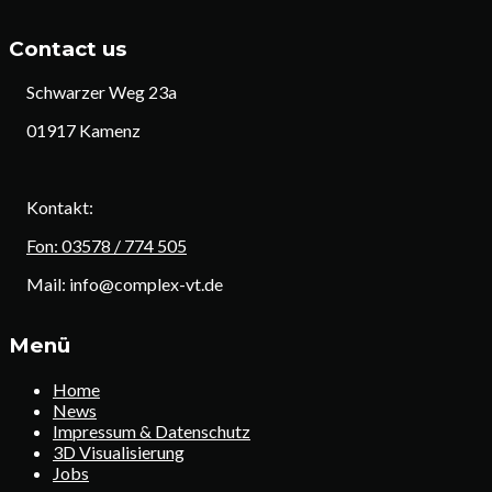
Contact us
Schwarzer Weg 23a
01917 Kamenz
Kontakt:
Fon: 03578 / 774 505
Mail: info@complex-vt.de
Menü
Home
News
Impressum & Datenschutz
3D Visualisierung
Jobs